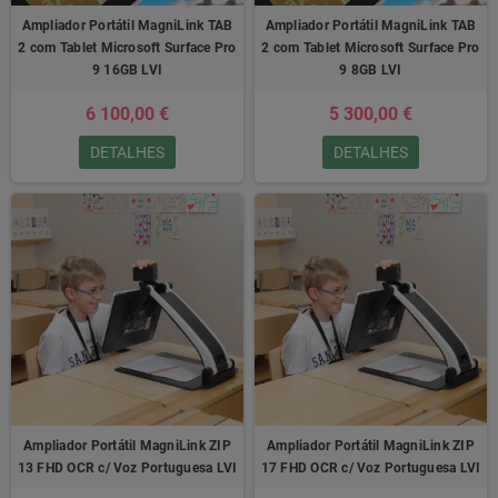
Ampliador Portátil MagniLink TAB
Ampliador Portátil MagniLink TAB
2 com Tablet Microsoft Surface Pro
2 com Tablet Microsoft Surface Pro
9 16GB LVI
9 8GB LVI
6 100,00 €
5 300,00 €
DETALHES
DETALHES
Ampliador Portátil MagniLink ZIP
Ampliador Portátil MagniLink ZIP
13 FHD OCR c/ Voz Portuguesa LVI
17 FHD OCR c/ Voz Portuguesa LVI