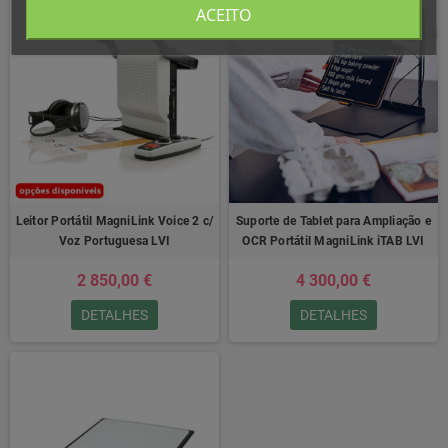
ACEITO
Leitor Portátil MagniLink Voice 2 c/
Suporte de Tablet para Ampliação e
Voz Portuguesa LVI
OCR Portátil MagniLink iTAB LVI
2 850,00 €
4 300,00 €
DETALHES
DETALHES