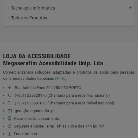
Tecnologia Informática
add
Todos os Produtos
LOJA DA ACESSIBILIDADE
Megaserafim Acessibilidade Unip. Lda
Comercializamos soluções adaptadas e produtos de apoio para pessoas
com necessidades especiais
(+info)
Rua António Enes 59 4250-050 PORTO
(+351) 228328170 (Chamada para a rede fixa nacional)
(+351) 936591073 (Chamada para a rede móvel nacional)
geral@megaserafim.pt
Horário de funcionamento:
Segunda a Sexta-Feira: 10h às 13h e das 14h às 19h
Encontra-nos