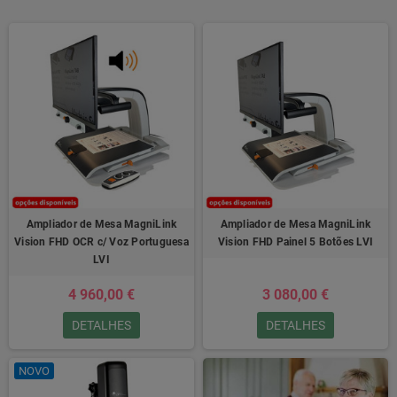
Ampliador de Mesa MagniLink
Ampliador de Mesa MagniLink
Vision FHD OCR c/ Voz Portuguesa
Vision FHD Painel 5 Botões LVI
LVI
4 960,00 €
3 080,00 €
DETALHES
DETALHES
NOVO