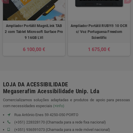
Ampliador Portátil MagniLink TAB
Ampliador Portátil RUBY® 10 OCR
2 com Tablet Microsoft Surface Pro
c/ Voz Portuguesa Freedom
9 16GB LVI
Scientific
6 100,00 €
1 675,00 €
LOJA DA ACESSIBILIDADE
Megaserafim Acessibilidade Unip. Lda
Comercializamos soluções adaptadas e produtos de apoio para pessoas
com necessidades especiais
(+info)
Rua António Enes 59 4250-050 PORTO
(+351) 228328170 (Chamada para a rede fixa nacional)
(+351) 936591073 (Chamada para a rede móvel nacional)