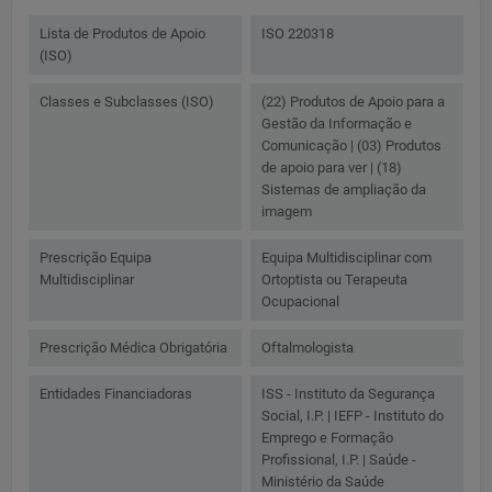
Lista de Produtos de Apoio
ISO 220318
(ISO)
Classes e Subclasses (ISO)
(22) Produtos de Apoio para a
Gestão da Informação e
Comunicação | (03) Produtos
de apoio para ver | (18)
Sistemas de ampliação da
imagem
Prescrição Equipa
Equipa Multidisciplinar com
Multidisciplinar
Ortoptista ou Terapeuta
Ocupacional
Prescrição Médica Obrigatória
Oftalmologista
Entidades Financiadoras
ISS - Instituto da Segurança
Social, I.P. | IEFP - Instituto do
Emprego e Formação
Profissional, I.P. | Saúde -
Ministério da Saúde