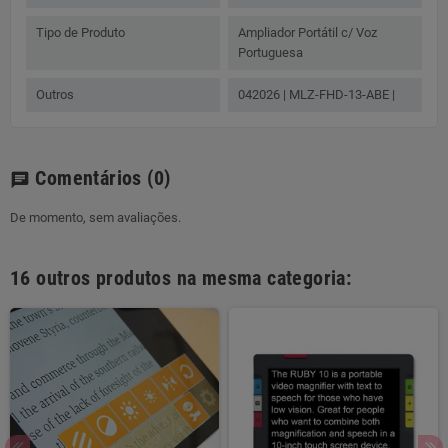
Tipo de Produto
Ampliador Portátil c/ Voz
Portuguesa
Outros
042026 | MLZ-FHD-13-ABE |
Comentários
(0)
chat
De momento, sem avaliações.
16 outros produtos na mesma categoria: