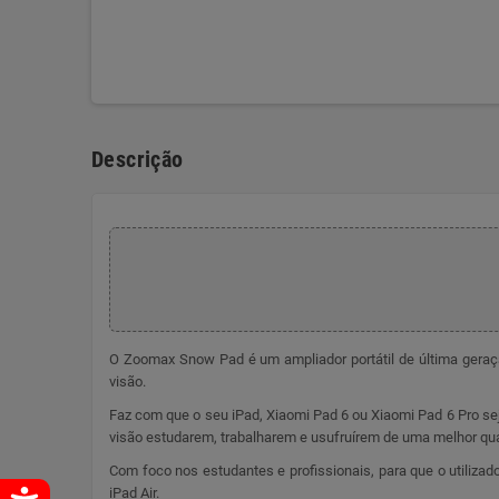
Descrição
O Zoomax Snow Pad é um ampliador portátil de última geraçã
visão.
Faz com que o seu iPad, Xiaomi Pad 6 ou Xiaomi Pad 6 Pro sej
visão estudarem, trabalharem e usufruírem de uma melhor qua
Com foco nos estudantes e profissionais, para que o utilizad
iPad Air.