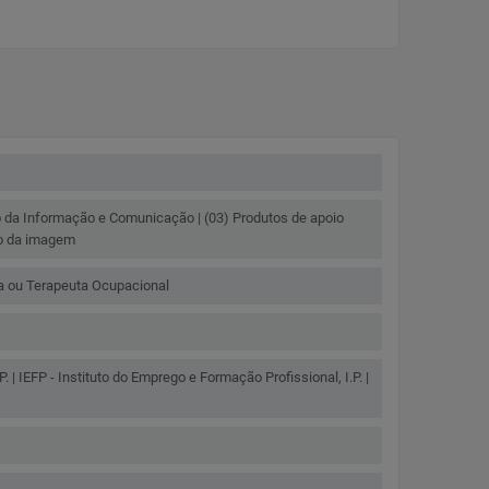
o da Informação e Comunicação | (03) Produtos de apoio
ão da imagem
ta ou Terapeuta Ocupacional
P. | IEFP - Instituto do Emprego e Formação Profissional, I.P. |