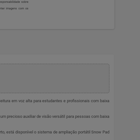
sponsabilidade sobre
onter imagens com os
itura em voz alta para estudantes e profissionais com baixa
um precioso auxiliar de visão versátil para pessoas com baixa
rto, está disponível o sistema de ampliação portátil Snow Pad