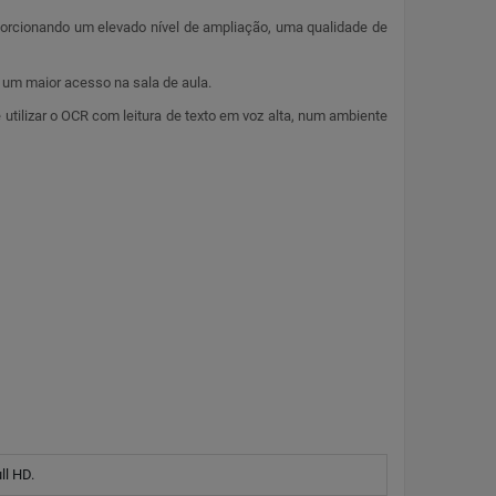
orcionando um elevado nível de ampliação, uma qualidade de
m um maior acesso na sala de aula.
utilizar o OCR com leitura de texto em voz alta, num ambiente
ll HD.