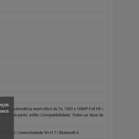
viços
ocagem automática zoom ótico de 7x, 1920 x 1080P Full HD |
 seus
ização de perto; selfie | Compatibilidade: Todos os tipos de
 128 GB | Conectividade Wi-Fi 7 | Bluetooth 6