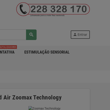
search
person
Entrar
IGITALIZADORES
NTATIVA
ESTIMULAÇÃO SENSORIAL
ad Air Zoomax Technology