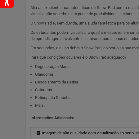
Alia as excelentes características do Snow Pad com a qual
visualização soberba e um poder de produtividade ilimitado.
O Snow Pad é, sem dúvida, uma ajuda fantástica para os aluno
Os estudantes podem visualizar o quadro e escrever em simult
de aprendizagem envolvente e inspirador para alunos de todos
Em segundos, o aluno dobra o Snow Pad, coloca-o na sua moch
Para que condições oculares é o Snow Pad adequado?
Degeneração Macular
Glaucoma
Descolamento da Retina
Cataratas
Retinopatia Diabética
Mais…
Informações Adicionais:
Imagem de alta qualidade com visualização ao perto, ao