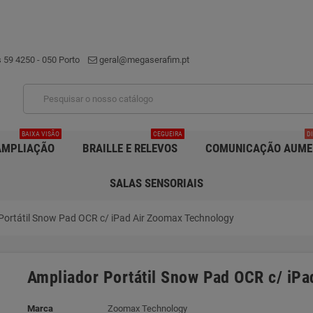
 59 4250 - 050 Porto
geral@megaserafim.pt
BAIXA VISÃO
CEGUEIRA
D
AMPLIAÇÃO
BRAILLE E RELEVOS
COMUNICAÇÃO AUME
SALAS SENSORIAIS
Portátil Snow Pad OCR c/ iPad Air Zoomax Technology
Ampliador Portátil Snow Pad OCR c/ iP
Marca
Zoomax Technology