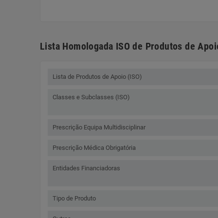
Lista Homologada ISO de Produtos de Apoi
Lista de Produtos de Apoio (ISO)
Classes e Subclasses (ISO)
Prescrição Equipa Multidisciplinar
Prescrição Médica Obrigatória
Entidades Financiadoras
Tipo de Produto