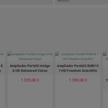
042026 |
 8
Ampliador Portátil Amigo
Ampliador Portátil RUBY®
y
8 HD Enhanced Vision
7 HD Freedom Scientific
1 325,00 €
1 390,00 €
T