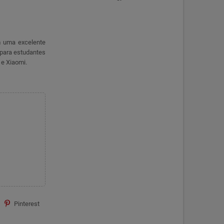
m uma excelente
 para estudantes
 e Xiaomi.
Pinterest