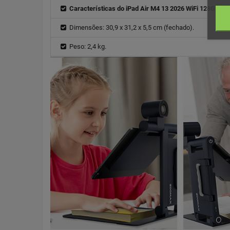
Características do iPad Air M4 13 2026 WiFi 128Gb:
Ap
Dimensões: 30,9 x 31,2 x 5,5 cm (fechado).
Peso: 2,4 kg.