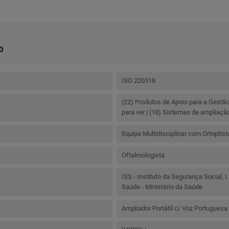
o
ISO 220318
(22) Produtos de Apoio para a Gestã
para ver | (18) Sistemas de ampliaç
Equipa Multidisciplinar com Ortoptis
Oftalmologista
ISS - Instituto da Segurança Social, I.
Saúde - Ministério da Saúde
Ampliador Portátil c/ Voz Portuguesa