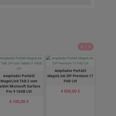
Ampliador Portátil
Ampliador Portátil
MagniLink ZIP Premium 17
MagniLink TAB 2 com
FHD LVI
ablet Microsoft Surface
4 050,00 €
Pro 9 16GB LVI
6 100,00 €
Ampli
MagniLink