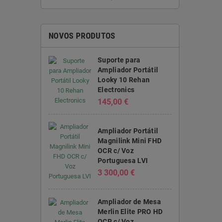
NOVOS PRODUTOS
Suporte para
Ampliador Portátil
Looky 10 Rehan
Electronics
145,00 €
Ampliador Portátil
Magnilink Mini FHD
OCR c/ Voz
Portuguesa LVI
3 300,00 €
Ampliador de Mesa
Merlin Elite PRO HD
OCR c/ Voz