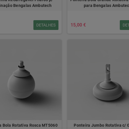
inação Bengalas Ambutech
para Bengalas Ambute
15,00 €
DETALHES
DE
a Bola Rotativa Rosca MT5060
Ponteira Jumbo Rotativa c/