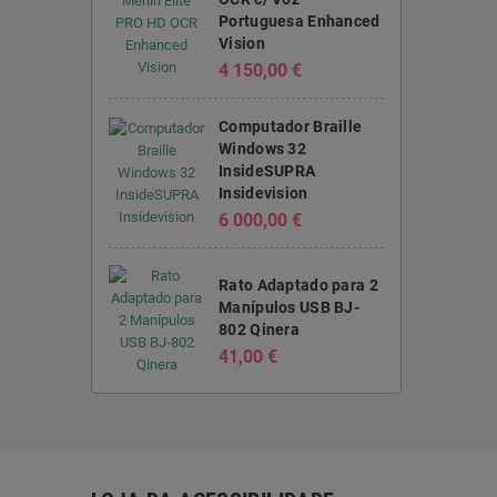
Portuguesa Enhanced
Vision
4 150,00 €
Computador Braille
Windows 32
InsideSUPRA
Insidevision
6 000,00 €
Rato Adaptado para 2
Manípulos USB BJ-
802 Qinera
41,00 €