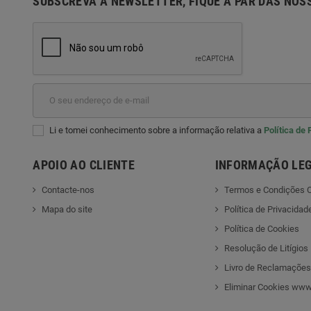
SUBSCREVA A NEWSLETTER, FIQUE A PAR DAS NOS
Li e tomei conhecimento sobre a informação relativa a
Política de
APOIO AO CLIENTE
INFORMAÇÃO LE
Contacte-nos
Termos e Condições C
Mapa do site
Política de Privacidad
Política de Cookies
Resolução de Litígios
Livro de Reclamações
Eliminar Cookies www