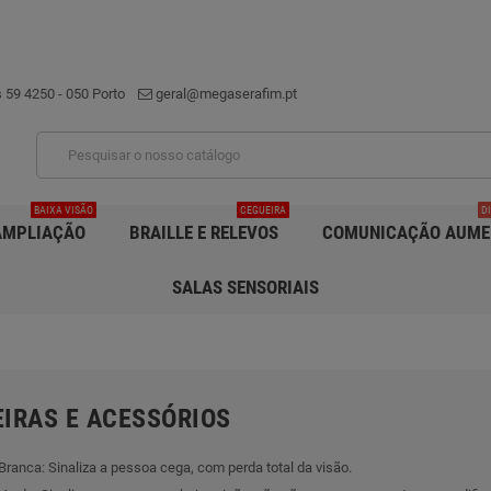
 59 4250 - 050 Porto
geral@megaserafim.pt
BAIXA VISÃO
CEGUEIRA
D
AMPLIAÇÃO
BRAILLE E RELEVOS
COMUNICAÇÃO AUME
SALAS SENSORIAIS
IRAS E ACESSÓRIOS
Branca: Sinaliza a pessoa cega, com perda total da visão.