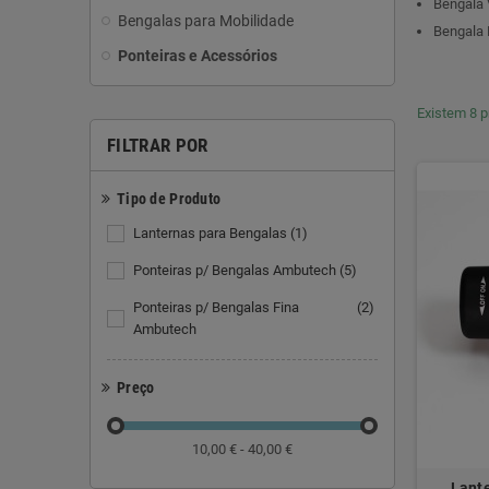
Bengala 
Bengalas para Mobilidade
Bengala 
Ponteiras e Acessórios
Existem 8 p
FILTRAR POR
Tipo de Produto
Lanternas para Bengalas
(1)
Ponteiras p/ Bengalas Ambutech
(5)
Ponteiras p/ Bengalas Fina
(2)
Ambutech
Preço
10,00 € - 40,00 €
Lante