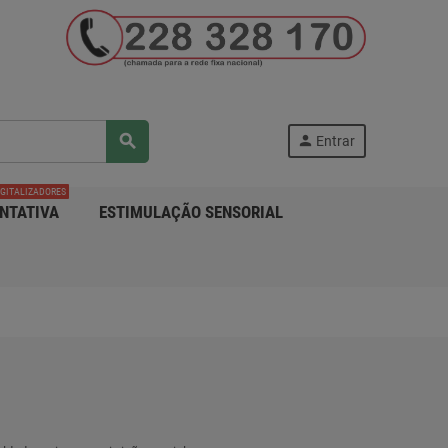
search
person
Entrar
IGITALIZADORES
NTATIVA
ESTIMULAÇÃO SENSORIAL