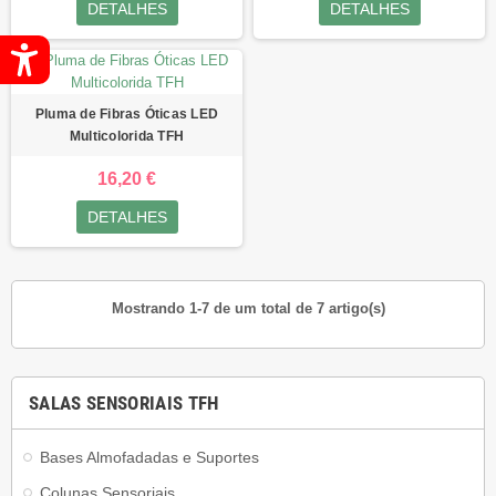
DETALHES
DETALHES
Pluma de Fibras Óticas LED
Multicolorida TFH
16,20 €
DETALHES
Mostrando 1-7 de um total de 7 artigo(s)
SALAS SENSORIAIS TFH
Bases Almofadadas e Suportes
Colunas Sensoriais