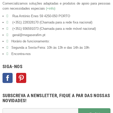
Comercializamos soluções adaptadas e produtos de apoio para pessoas
com necessidades especiais
(+info)
Rua António Enes 59 4250-050 PORTO
(+351) 228328170 (Chamada para a rede fixa nacional)
(+351) 936591073 (Chamada para a rede móvel nacional)
geral@megaserafim.pt
Horário de funcionamento:
Segunda a Sexta-Feira: 10h às 13h e das 14h às 19h
Encontra-nos
SIGA-NOS
Facebook
Pinterest
SUBSCREVA A NEWSLETTER, FIQUE A PAR DAS NOSSAS
NOVIDADES!