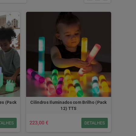
es (Pack
Cilindros Iluminados com Brilho (Pack
12) TTS
223,00 €
TALHES
DETALHES