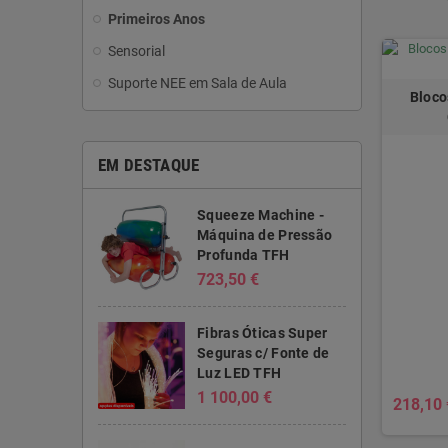
Primeiros Anos
Sensorial
Suporte NEE em Sala de Aula
Bloco
EM DESTAQUE
Squeeze Machine -
Máquina de Pressão
Profunda TFH
723,50 €
Fibras Óticas Super
Seguras c/ Fonte de
Luz LED TFH
1 100,00 €
218,10 