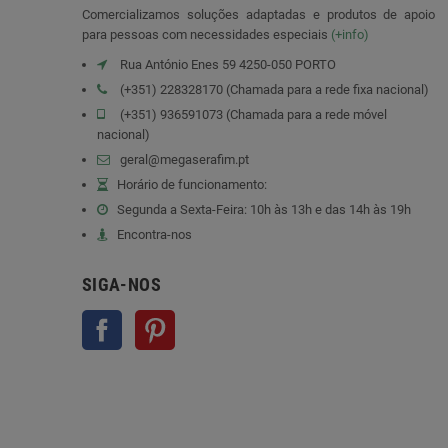
Comercializamos soluções adaptadas e produtos de apoio
para pessoas com necessidades especiais
(+info)
Rua António Enes 59 4250-050 PORTO
(+351) 228328170 (Chamada para a rede fixa nacional)
(+351) 936591073 (Chamada para a rede móvel
nacional)
geral@megaserafim.pt
Horário de funcionamento:
Segunda a Sexta-Feira: 10h às 13h e das 14h às 19h
Encontra-nos
SIGA-NOS
Facebook
Pinterest