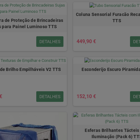
Coluna Sensorial Furacão Rec
ra de Proteção de Brincadeiras
TTS
s para Painel Luminoso TTS
449,90 €
DETALHES
DE
 de Brilho Empilháveis V2 TTS
Esconderijo Escuro Piramid
€
152,10 €
DETALHES
DE
Esferas Brilhantes Táctei
Iluminação (Pack 6) T