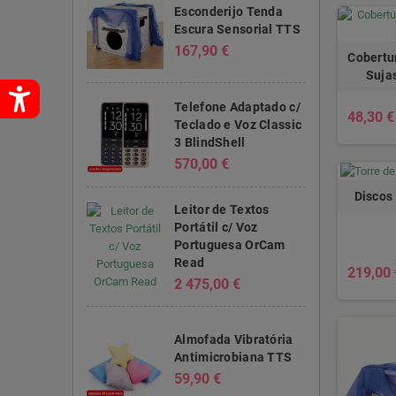
Esconderijo Tenda
Escura Sensorial TTS
167,90 €
Cobertu
Suja
Telefone Adaptado c/
48,30 €
Teclado e Voz Classic
3 BlindShell
570,00 €
Discos
Leitor de Textos
Portátil c/ Voz
Portuguesa OrCam
Read
219,00 
2 475,00 €
Almofada Vibratória
Antimicrobiana TTS
59,90 €