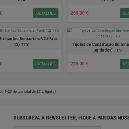
€
269,90 €
DETALHES
DE
Brilhantes Sensoriais V2 (Pack
Tijolos de Construção Ilumin
12) TTS
unidades) TTS
€
229,00 €
DETALHES
DE
o 1-27 de um total de 27 artigo(s)
SUBSCREVA A NEWSLETTER, FIQUE A PAR DAS NOS