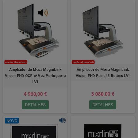
Ampliador de Mesa MagniLink
Ampliador de Mesa MagniLink
Vision FHD OCR c/ Voz Portuguesa
Vision FHD Painel 5 Botões LVI
LVI
4 960,00 €
3 080,00 €
DETALHES
DETALHES
NOVO