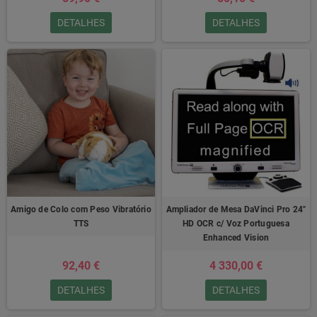
DETALHES
DETALHES
Amigo de Colo com Peso Vibratório
Ampliador de Mesa DaVinci Pro 24"
TTS
HD OCR c/ Voz Portuguesa
Enhanced Vision
92,40 €
4 330,00 €
DETALHES
DETALHES