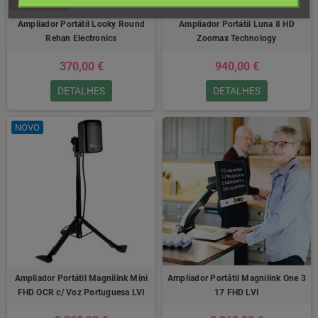
Ampliador Portátil Looky Round
Ampliador Portátil Luna 8 HD
Rehan Electronics
Zoomax Technology
370,00 €
940,00 €
DETALHES
DETALHES
NOVO
Ampliador Portátil Magnilink Mini
Ampliador Portátil Magnilink One 3
FHD OCR c/ Voz Portuguesa LVI
17 FHD LVI