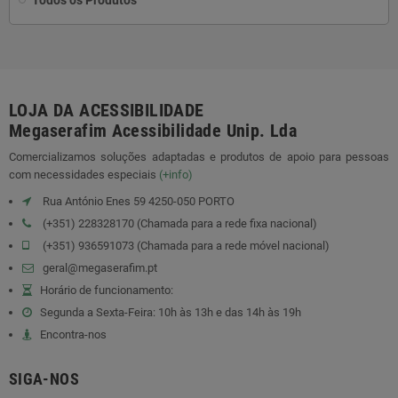
Todos os Produtos
LOJA DA ACESSIBILIDADE
Megaserafim Acessibilidade Unip. Lda
Comercializamos soluções adaptadas e produtos de apoio para pessoas
com necessidades especiais
(+info)
Rua António Enes 59 4250-050 PORTO
(+351) 228328170 (Chamada para a rede fixa nacional)
(+351) 936591073 (Chamada para a rede móvel nacional)
geral@megaserafim.pt
Horário de funcionamento:
Segunda a Sexta-Feira: 10h às 13h e das 14h às 19h
Encontra-nos
SIGA-NOS