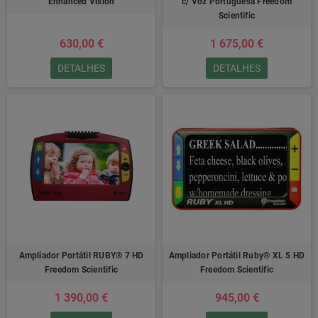
Enhanced Vision
c/ Voz Portuguesa Freedom
Scientific
630,00 €
1 675,00 €
DETALHES
DETALHES
Ampliador Portátil RUBY® 7 HD
Ampliador Portátil Ruby® XL 5 HD
Freedom Scientific
Freedom Scientific
1 390,00 €
945,00 €