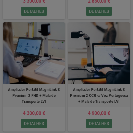
3 300,00 €
2 860,00 €
DETALHES
DETALHES
Ampliador Portátil MagniLink S
Ampliador Portátil MagniLink S
Premium 2 FHD + Mala de
Premium 2 OCR c/ Voz Portuguesa
Transporte LVI
+ Mala de Transporte LVI
4 300,00 €
4 900,00 €
DETALHES
DETALHES