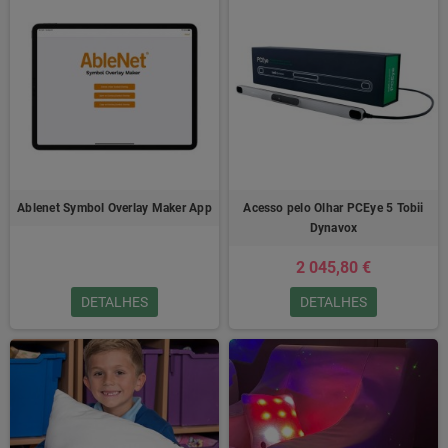
Ablenet Symbol Overlay Maker App
Acesso pelo Olhar PCEye 5 Tobii
Dynavox
2 045,80 €
DETALHES
DETALHES