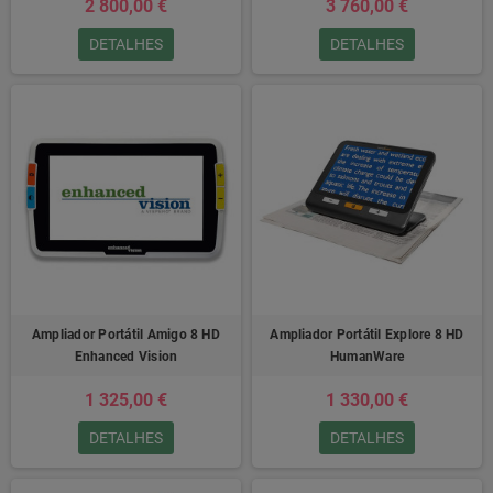
2 800,00 €
3 760,00 €
DETALHES
DETALHES
Ampliador Portátil Amigo 8 HD
Ampliador Portátil Explore 8 HD
Enhanced Vision
HumanWare
1 325,00 €
1 330,00 €
DETALHES
DETALHES