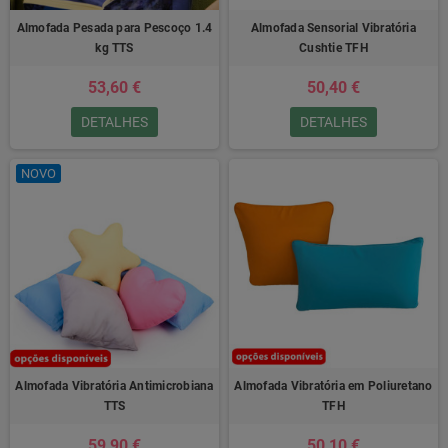
Almofada Pesada para Pescoço 1.4
Almofada Sensorial Vibratória
kg TTS
Cushtie TFH
53,60 €
50,40 €
DETALHES
DETALHES
NOVO
Almofada Vibratória Antimicrobiana
Almofada Vibratória em Poliuretano
TTS
TFH
59,90 €
50,10 €