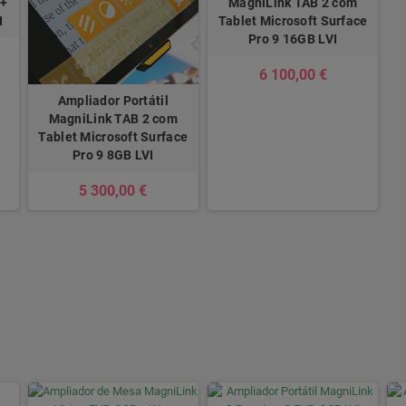
 +
MagniLink TAB 2 com
I
Tablet Microsoft Surface
Pro 9 16GB LVI
6 100,00 €
Ampliador Portátil
MagniLink TAB 2 com
Tablet Microsoft Surface
Pro 9 8GB LVI
5 300,00 €