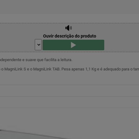
Ouvir descrição do produto
independente e suave que facilita a leitura.
o o MagniLink S e o MagniLink TAB. Pesa apenas 1,1 Kg e é adequado para o t