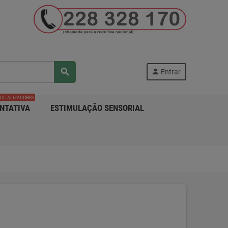
search
person
Entrar
IGITALIZADORES
NTATIVA
ESTIMULAÇÃO SENSORIAL