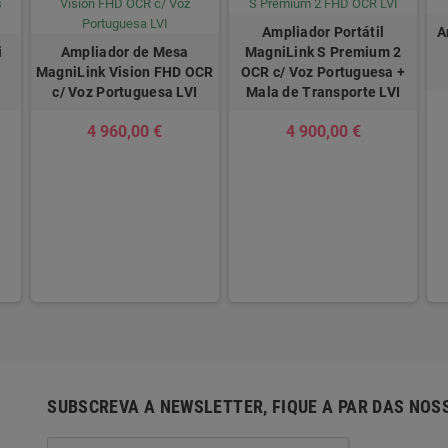
Ampliador Portátil
A
i
Ampliador de Mesa
MagniLink S Premium 2
MagniLink Vision FHD OCR
OCR c/ Voz Portuguesa +
o
c/ Voz Portuguesa LVI
Mala de Transporte LVI
4 960,00 €
4 900,00 €
SUBSCREVA A NEWSLETTER, FIQUE A PAR DAS NOS