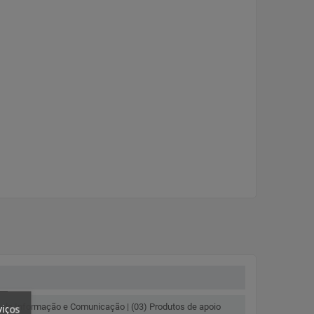
o da Informação e Comunicação | (03) Produtos de apoio
viços