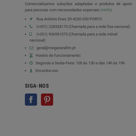
Comercializamos soluções adaptadas e produtos de apoio
para pessoas com necessidades especiais
(+info)
Rua António Enes 59 4250-050 PORTO
(+351) 228328170 (Chamada para a rede fixa nacional)
(+351) 936591073 (Chamada para a rede móvel
nacional)
geral@megaserafim.pt
Horário de funcionamento:
Segunda a Sexta-Feira: 10h às 13h e das 14h às 19h
Encontra-nos
SIGA-NOS
Facebook
Pinterest