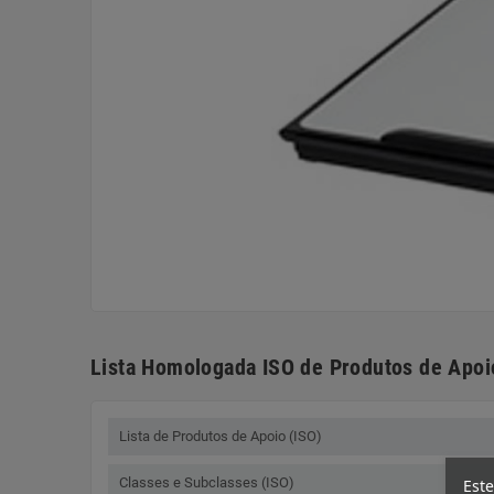
Lista Homologada ISO de Produtos de Apoi
Lista de Produtos de Apoio (ISO)
Classes e Subclasses (ISO)
Este