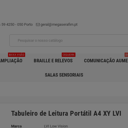
 59 4250 - 050 Porto
geral@megaserafim.pt
BAIXA VISÃO
CEGUEIRA
D
AMPLIAÇÃO
BRAILLE E RELEVOS
COMUNICAÇÃO AUME
SALAS SENSORIAIS
Tabuleiro de Leitura Portátil A4 XY LVI
Marca
LVI Low Vision