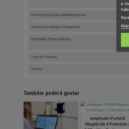
e mo
háb
Prescrição Equipa Multidisciplinar
Para
Mai
Prescrição Médica Obrigatória
Entidades Financiadoras
Tipo de Produto
Outros
Também poderá gostar
Ampliador Portátil
MagniLink S Premium 