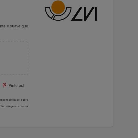
dente e suave que
Pinterest
sponsabilidade sobre
onter imagens com os