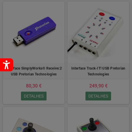
Interface SimplyWorks® Receive:2
Interface Track-IT! USB Pretorian
USB Pretorian Technologies
Technologies
80,30 €
249,90 €
DETALHES
DETALHES