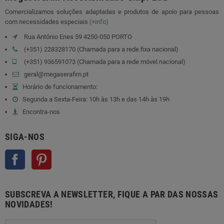
Comercializamos soluções adaptadas e produtos de apoio para pessoas
com necessidades especiais
(+info)
Rua António Enes 59 4250-050 PORTO
(+351) 228328170 (Chamada para a rede fixa nacional)
(+351) 936591073 (Chamada para a rede móvel nacional)
geral@megaserafim.pt
Horário de funcionamento:
Segunda a Sexta-Feira: 10h às 13h e das 14h às 19h
Encontra-nos
SIGA-NOS
Facebook
Pinterest
SUBSCREVA A NEWSLETTER, FIQUE A PAR DAS NOSSAS
NOVIDADES!