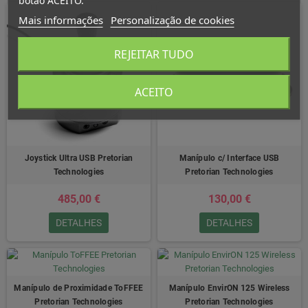
botão ACEITO.
Mais informações
Personalização de cookies
REJEITAR TUDO
ACEITO
Joystick Ultra USB Pretorian
Manípulo c/ Interface USB
Technologies
Pretorian Technologies
485,00 €
130,00 €
DETALHES
DETALHES
Manípulo de Proximidade ToFFEE
Manípulo EnvirON 125 Wireless
Pretorian Technologies
Pretorian Technologies