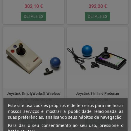
302,10 €
392,20 €
DETALHES
DETALHES
Joystick SimplyWorks® Wireless
Joystick Slimline Pretorian
Pretorian Technologies
Technologies
Este site usa cookies próprios e de terceiros para melhorar
333,90 €
270,90 €
nossos serviços e mostrar a publicidade relacionada às
suas preferências, analisando seus hábitos de navegação.
DETALHES
DETALHES
Para dar o seu consentimento ao seu uso, pressione o