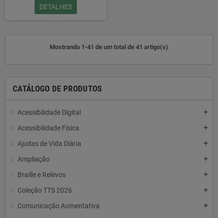
DETALHES
Mostrando 1-41 de um total de 41 artigo(s)
CATÁLOGO DE PRODUTOS
Acessibilidade Digital
add
Acessibilidade Física
add
Ajudas de Vida Diária
add
Ampliação
add
Braille e Relevos
add
Coleção TTS 2026
add
Comunicação Aumentativa
add