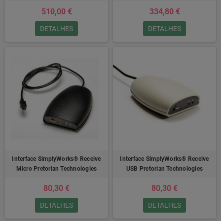
510,00 €
334,80 €
DETALHES
DETALHES
Interface SimplyWorks® Receive
Interface SimplyWorks® Receive
Micro Pretorian Technologies
USB Pretorian Technologies
80,30 €
80,30 €
DETALHES
DETALHES