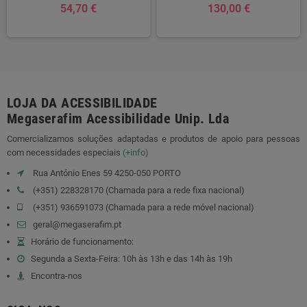
54,70 €
130,00 €
LOJA DA ACESSIBILIDADE
Megaserafim Acessibilidade Unip. Lda
Comercializamos soluções adaptadas e produtos de apoio para pessoas
com necessidades especiais
(+info)
Rua António Enes 59 4250-050 PORTO
(+351) 228328170 (Chamada para a rede fixa nacional)
(+351) 936591073 (Chamada para a rede móvel nacional)
geral@megaserafim.pt
Horário de funcionamento:
Segunda a Sexta-Feira: 10h às 13h e das 14h às 19h
Encontra-nos