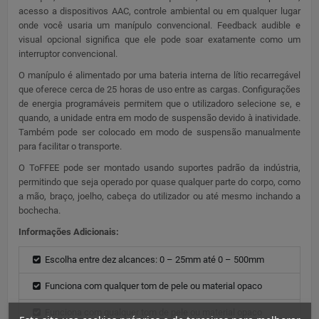
acesso a dispositivos AAC, controle ambiental ou em qualquer lugar
onde você usaria um manípulo convencional. Feedback audible e
visual opcional significa que ele pode soar exatamente como um
interruptor convencional.
O manípulo é alimentado por uma bateria interna de lítio recarregável
que oferece cerca de 25 horas de uso entre as cargas. Configurações
de energia programáveis permitem que o utilizadoro selecione se, e
quando, a unidade entra em modo de suspensão devido à inatividade.
Também pode ser colocado em modo de suspensão manualmente
para facilitar o transporte.
O ToFFEE pode ser montado usando suportes padrão da indústria,
permitindo que seja operado por quase qualquer parte do corpo, como
a mão, braço, joelho, cabeça do utilizador ou até mesmo inchando a
bochecha.
Informações Adicionais:
Escolha entre dez alcances: 0 – 25mm até 0 – 500mm
Funciona com qualquer tom de pele ou material opaco
Funciona com qualquer tom de pele ou material opaco