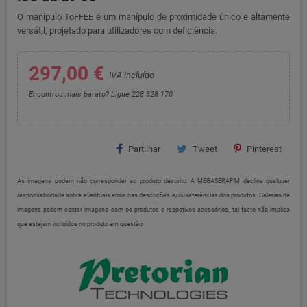
O manípulo ToFFEE é um manípulo de proximidade único e altamente
versátil, projetado para utilizadores com deficiência.
297,00 €
IVA incluído
Encontrou mais barato? Ligue 228 328 170
Partilhar
Tweet
Pinterest
As imagens podem não corresponder ao produto descrito. A MEGASERAFIM declina qualquer
responsabilidade sobre eventuais erros nas descrições e/ou referências dos produtos. Galerias de
imagens podem conter imagens com os produtos e respetivos acessórios, tal facto não implica
que estejam incluídos no produto em questão.