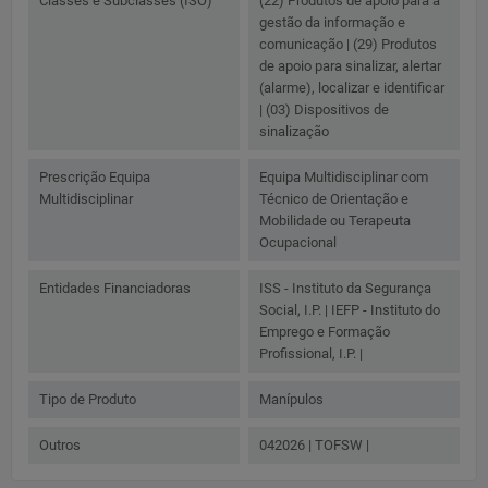
Classes e Subclasses (ISO)
(22) Produtos de apoio para a
gestão da informação e
comunicação | (29) Produtos
de apoio para sinalizar, alertar
(alarme), localizar e identificar
| (03) Dispositivos de
sinalização
Prescrição Equipa
Equipa Multidisciplinar com
Multidisciplinar
Técnico de Orientação e
Mobilidade ou Terapeuta
Ocupacional
Entidades Financiadoras
ISS - Instituto da Segurança
Social, I.P. | IEFP - Instituto do
Emprego e Formação
Profissional, I.P. |
Tipo de Produto
Manípulos
Outros
042026 | TOFSW |