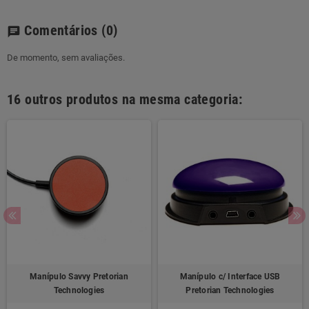
Comentários
(0)
chat
De momento, sem avaliações.
16 outros produtos na mesma categoria:
Manípulo Savvy Pretorian
Manípulo c/ Interface USB
Technologies
Pretorian Technologies