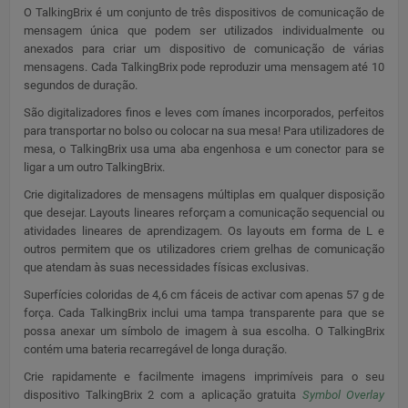
O TalkingBrix é um conjunto de três dispositivos de comunicação de
mensagem única que podem ser utilizados individualmente ou
anexados para criar um dispositivo de comunicação de várias
mensagens. Cada TalkingBrix pode reproduzir uma mensagem até 10
segundos de duração.
São digitalizadores finos e leves com ímanes incorporados, perfeitos
para transportar no bolso ou colocar na sua mesa! Para utilizadores de
mesa, o TalkingBrix usa uma aba engenhosa e um conector para se
ligar a um outro TalkingBrix.
Crie digitalizadores de mensagens múltiplas em qualquer disposição
que desejar. Layouts lineares reforçam a comunicação sequencial ou
atividades lineares de aprendizagem. Os layouts em forma de L e
outros permitem que os utilizadores criem grelhas de comunicação
que atendam às suas necessidades físicas exclusivas.
Superfícies coloridas de 4,6 cm fáceis de activar com apenas 57 g de
força. Cada TalkingBrix inclui uma tampa transparente para que se
possa anexar um símbolo de imagem à sua escolha. O TalkingBrix
contém uma bateria recarregável de longa duração.
Crie rapidamente e facilmente imagens imprimíveis para o seu
dispositivo TalkingBrix 2 com a aplicação gratuita
Symbol Overlay