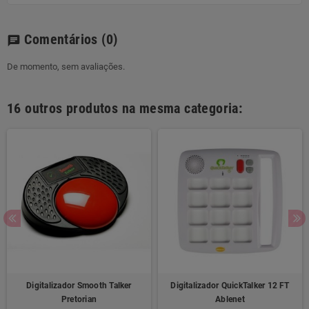
Comentários
(0)
chat
De momento, sem avaliações.
16 outros produtos na mesma categoria:
Digitalizador Smooth Talker
Digitalizador QuickTalker 12 FT
Pretorian
Ablenet