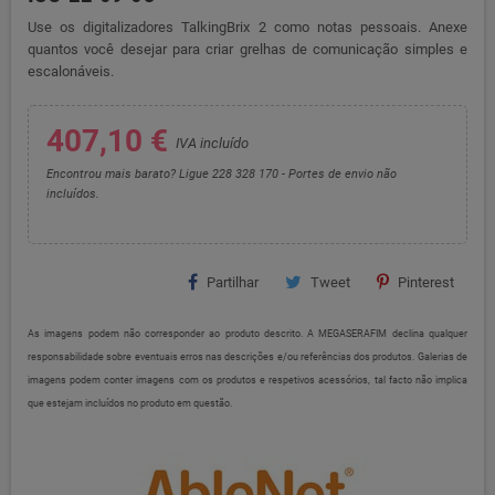
Use os digitalizadores TalkingBrix 2 como notas pessoais. Anexe
quantos você desejar para criar grelhas de comunicação simples e
escalonáveis.
407,10 €
IVA incluído
Encontrou mais barato? Ligue 228 328 170 - Portes de envio não
incluídos.
Partilhar
Tweet
Pinterest
As imagens podem não corresponder ao produto descrito. A MEGASERAFIM declina qualquer
responsabilidade sobre eventuais erros nas descrições e/ou referências dos produtos. Galerias de
imagens podem conter imagens com os produtos e respetivos acessórios, tal facto não implica
que estejam incluídos no produto em questão.