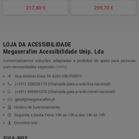
217,80 €
299,70 €
LOJA DA ACESSIBILIDADE
Megaserafim Acessibilidade Unip. Lda
Comercializamos soluções adaptadas e produtos de apoio para pessoas
com necessidades especiais
(+info)
Rua António Enes 59 4250-050 PORTO
(+351) 228328170 (Chamada para a rede fixa nacional)
(+351) 936591073 (Chamada para a rede móvel nacional)
geral@megaserafim.pt
Horário de funcionamento:
Segunda a Sexta-Feira: 10h às 13h e das 14h às 19h
Encontra-nos
SIGA-NOS