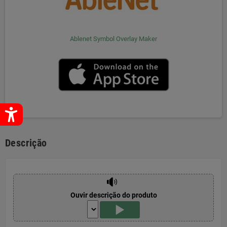
Ablenet Symbol Overlay Maker
Descrição
Ouvir descrição do produto