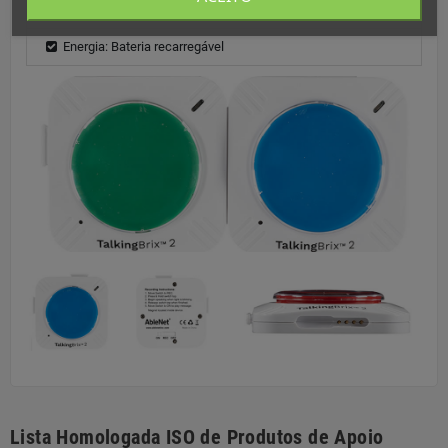
Peso: 43 g (Baterias Incluídas)
Energia: Bateria recarregável
Lista Homologada ISO de Produtos de Apoio