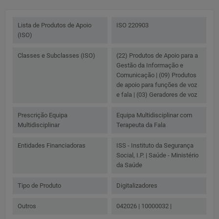
Lista de Produtos de Apoio
ISO 220903
(ISO)
Classes e Subclasses (ISO)
(22) Produtos de Apoio para a
Gestão da Informação e
Comunicação | (09) Produtos
de apoio para funções de voz
e fala | (03) Geradores de voz
Prescrição Equipa
Equipa Multidisciplinar com
Multidisciplinar
Terapeuta da Fala
Entidades Financiadoras
ISS - Instituto da Segurança
Social, I.P. | Saúde - Ministério
da Saúde
Tipo de Produto
Digitalizadores
Outros
042026 | 10000032 |