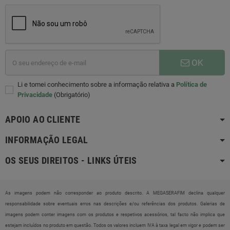
OK
Li e tomei conhecimento sobre a informação relativa a
Política de
Privacidade
(Obrigatório)
APOIO AO CLIENTE
INFORMAÇÃO LEGAL
OS SEUS DIREITOS - LINKS ÚTEIS
As imagens podem não corresponder ao produto descrito. A MEGASERAFIM declina qualquer
responsabilidade sobre eventuais erros nas descrições e/ou referências dos produtos. Galerias de
imagens podem conter imagens com os produtos e respetivos acessórios, tal facto não implica que
estejam incluídos no produto em questão. Todos os valores incluem IVA à taxa legal em vigor e podem ser