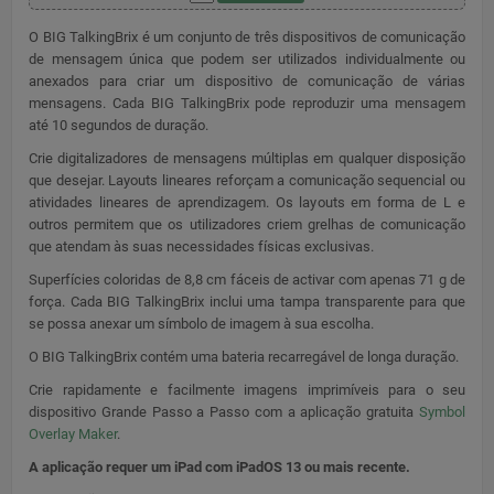
O BIG TalkingBrix é um conjunto de três dispositivos de comunicação
de mensagem única que podem ser utilizados individualmente ou
anexados para criar um dispositivo de comunicação de várias
mensagens. Cada BIG TalkingBrix pode reproduzir uma mensagem
até 10 segundos de duração.
Crie digitalizadores de mensagens múltiplas em qualquer disposição
que desejar. Layouts lineares reforçam a comunicação sequencial ou
atividades lineares de aprendizagem. Os layouts em forma de L e
outros permitem que os utilizadores criem grelhas de comunicação
que atendam às suas necessidades físicas exclusivas.
Superfícies coloridas de 8,8 cm fáceis de activar com apenas 71 g de
força. Cada BIG TalkingBrix inclui uma tampa transparente para que
se possa anexar um símbolo de imagem à sua escolha.
O BIG TalkingBrix contém uma bateria recarregável de longa duração.
Crie rapidamente e facilmente imagens imprimíveis para o seu
dispositivo Grande Passo a Passo com a aplicação gratuita
Symbol
Overlay Maker
.
A aplicação requer um iPad com iPadOS 13 ou mais recente.