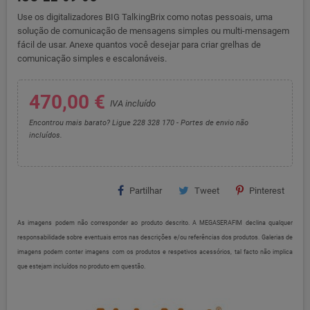
Use os digitalizadores BIG TalkingBrix como notas pessoais, uma
solução de comunicação de mensagens simples ou multi-mensagem
fácil de usar. Anexe quantos você desejar para criar grelhas de
comunicação simples e escalonáveis.
470,00 €
IVA incluído
Encontrou mais barato? Ligue 228 328 170 - Portes de envio não
incluídos.
Partilhar
Tweet
Pinterest
As imagens podem não corresponder ao produto descrito. A MEGASERAFIM declina qualquer
responsabilidade sobre eventuais erros nas descrições e/ou referências dos produtos. Galerias de
imagens podem conter imagens com os produtos e respetivos acessórios, tal facto não implica
que estejam incluídos no produto em questão.