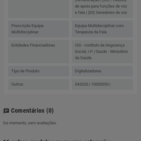
de apoio para funções de voz
e fala | (03) Geradores de voz
Prescrição Equipa
Equipa Multidisciplinar com
Multidisciplinar
Terapeuta da Fala
Entidades Financiadoras
ISS - Instituto da Segurança
Social, I.P. | Saúde - Ministério
da Saúde
Tipo de Produto
Digitalizadores
Outros
042026 | 10000050 |
Comentários
(0)
chat
De momento, sem avaliações.