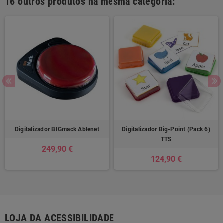
16 outros produtos na mesma categoria:
Digitalizador BIGmack Ablenet
Digitalizador Big-Point (Pack 6)
TTS
249,90 €
124,90 €
LOJA DA ACESSIBILIDADE