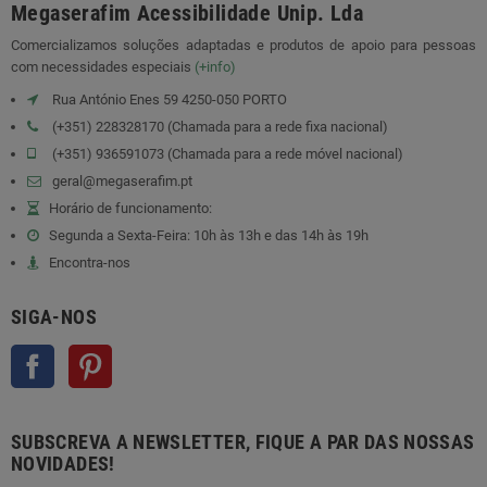
Megaserafim Acessibilidade Unip. Lda
Comercializamos soluções adaptadas e produtos de apoio para pessoas
com necessidades especiais
(+info)
Rua António Enes 59 4250-050 PORTO
(+351) 228328170 (Chamada para a rede fixa nacional)
(+351) 936591073 (Chamada para a rede móvel nacional)
geral@megaserafim.pt
Horário de funcionamento:
Segunda a Sexta-Feira: 10h às 13h e das 14h às 19h
Encontra-nos
SIGA-NOS
Facebook
Pinterest
SUBSCREVA A NEWSLETTER, FIQUE A PAR DAS NOSSAS
NOVIDADES!