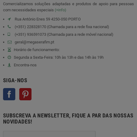
Comercializamos soluções adaptadas e produtos de apoio para pessoas
com necessidades especiais
(+info)
Rua António Enes 59 4250-050 PORTO
(+351) 228328170 (Chamada para a rede fixa nacional)
(+351) 936591073 (Chamada para a rede móvel nacional)
geral@megaserafim.pt
Horário de funcionamento:
Segunda a Sexta-Feira: 10h às 13h e das 14h às 19h
Encontra-nos
SIGA-NOS
Facebook
Pinterest
SUBSCREVA A NEWSLETTER, FIQUE A PAR DAS NOSSAS
NOVIDADES!