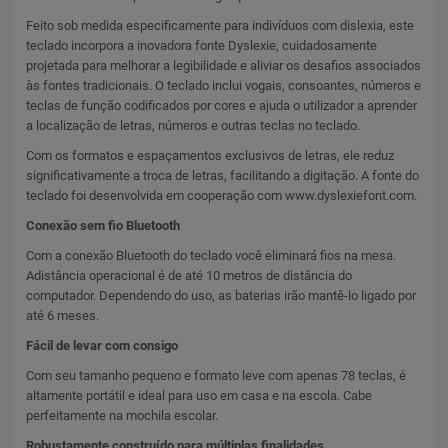
Feito sob medida especificamente para indivíduos com dislexia, este
teclado incorpora a inovadora fonte Dyslexie, cuidadosamente
projetada para melhorar a legibilidade e aliviar os desafios associados
às fontes tradicionais. O teclado inclui vogais, consoantes, números e
teclas de função codificados por cores e ajuda o utilizador a aprender
a localização de letras, números e outras teclas no teclado.
Com os formatos e espaçamentos exclusivos de letras, ele reduz
significativamente a troca de letras, facilitando a digitação. A fonte do
teclado foi desenvolvida em cooperação com www.dyslexiefont.com.
Conexão sem fio Bluetooth
Com a conexão Bluetooth do teclado você eliminará fios na mesa.
Adistância operacional é de até 10 metros de distância do
computador. Dependendo do uso, as baterias irão mantê-lo ligado por
até 6 meses.
Fácil de levar com consigo
Com seu tamanho pequeno e formato leve com apenas 78 teclas, é
altamente portátil e ideal para uso em casa e na escola. Cabe
perfeitamente na mochila escolar.
Robustamente construído para múltiplas finalidades