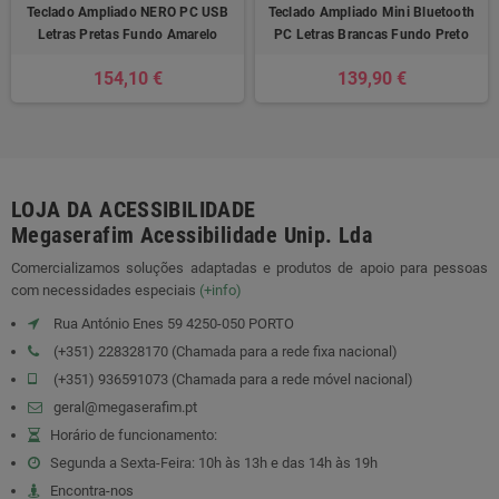
Teclado Ampliado NERO PC USB
Teclado Ampliado Mini Bluetooth
Letras Pretas Fundo Amarelo
PC Letras Brancas Fundo Preto
154,10 €
139,90 €
LOJA DA ACESSIBILIDADE
Megaserafim Acessibilidade Unip. Lda
Comercializamos soluções adaptadas e produtos de apoio para pessoas
com necessidades especiais
(+info)
Rua António Enes 59 4250-050 PORTO
(+351) 228328170 (Chamada para a rede fixa nacional)
(+351) 936591073 (Chamada para a rede móvel nacional)
geral@megaserafim.pt
Horário de funcionamento:
Segunda a Sexta-Feira: 10h às 13h e das 14h às 19h
Encontra-nos