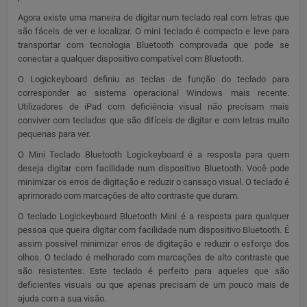
Agora existe uma maneira de digitar num teclado real com letras que
são fáceis de ver e localizar. O mini teclado é compacto e leve para
transportar com tecnologia Bluetooth comprovada que pode se
conectar a qualquer dispositivo compatível com Bluetooth.
O Logickeyboard definiu as teclas de função do teclado para
corresponder ao sistema operacional Windows mais recente.
Utilizadores de iPad com deficiência visual não precisam mais
conviver com teclados que são difíceis de digitar e com letras muito
pequenas para ver.
O Mini Teclado Bluetooth Logickeyboard é a resposta para quem
deseja digitar com facilidade num dispositivo Bluetooth. Você pode
minimizar os erros de digitação e reduzir o cansaço visual. O teclado é
aprimorado com marcações de alto contraste que duram.
O teclado Logickeyboard Bluetooth Mini é a resposta para qualquer
pessoa que queira digitar com facilidade num dispositivo Bluetooth. É
assim possível minimizar erros de digitação e reduzir o esforço dos
olhos. O teclado é melhorado com marcações de alto contraste que
são resistentes. Este teclado é perfeito para aqueles que são
deficientes visuais ou que apenas precisam de um pouco mais de
ajuda com a sua visão.