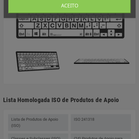
ACEITO
Lista Homologada ISO de Produtos de Apoio
Lista de Produtos de Apoio
ISO 241318
(ISO)
Classes e Subclasses (ISO)
(24) Produtos de Apoio para