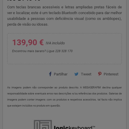
Com teclas brancas acessíveis e letras ampliadas pretas fáceis de
ver e localizar, este é um teclado Bluetooth concebido para dar melhor
usabilidade a pessoas com deficiência visual (como os ambliopes),
perda de visão ou idosas.
139,90 €
IVA incluído
Encontrou mais barato? Ligue 228 328 170
Partilhar
Tweet
Pinterest
As imagens podem não corresponder ao produto descrito. A MEGASERAFIM declina qualquer
responsabilidade sobre eventuais erros nas descrições e/ou referências dos produtos. Galerias de
imagens podem conter imagens com os produtos e respetivos acessórios, tal facto não implica
que estejam incluídos no produto em questão.