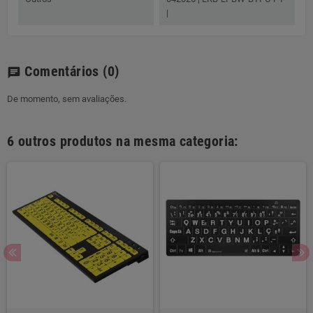
|
Comentários
(0)
chat
De momento, sem avaliações.
6 outros produtos na mesma categoria: