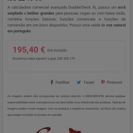
A calculadora comercial avançada DoubleCheck XL possui um
ecrã
ampliado
e
botões grandes
para pessoas cegas ou com baixa visão,
combina funções básicas, funções comerciais e funções de
conversão em um único dispositivo. Possui uma saída de
voz natural
em português
195,40 €
IVA incluído
Encontrou mais barato? Ligue 228 328 170
Partilhar
Tweet
Pinterest
As imagens podem não corresponder ao produto descrito. A MEGASERAFIM declina qualquer
responsabilidade sobre eventuais erros nas descrições e/ou referências dos produtos. Galerias de
imagens podem conter imagens com os produtos e respetivos acessórios, tal facto não implica
que estejam incluídos no produto em questão.