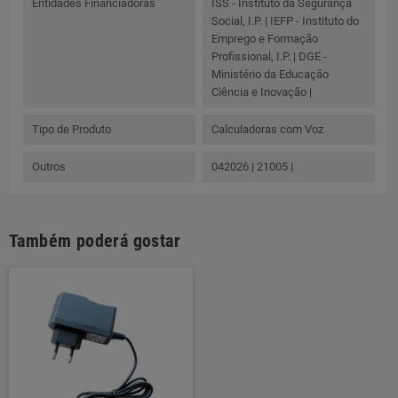
Entidades Financiadoras
ISS - Instituto da Segurança
Social, I.P. | IEFP - Instituto do
Emprego e Formação
Profissional, I.P. | DGE -
Ministério da Educação
Ciência e Inovação |
Tipo de Produto
Calculadoras com Voz
Outros
042026 | 21005 |
Também poderá gostar