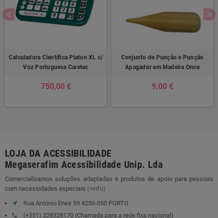
Calculadora Científica Platon XL c/
Conjunto de Punção e Punção
Voz Portuguesa Caretec
Apagador em Madeira Once
750,00 €
9,00 €
LOJA DA ACESSIBILIDADE
Megaserafim Acessibilidade Unip. Lda
Comercializamos soluções adaptadas e produtos de apoio para pessoas
com necessidades especiais
(+info)
Rua António Enes 59 4250-050 PORTO
(+351) 228328170 (Chamada para a rede fixa nacional)