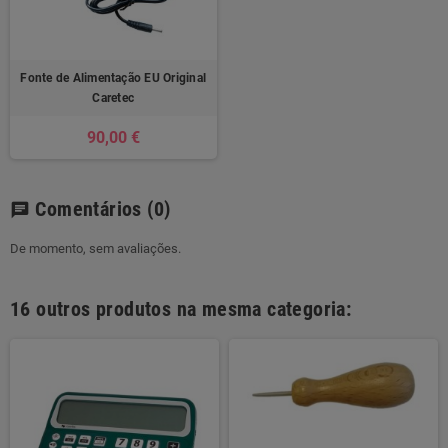
Fonte de Alimentação EU Original
Caretec
90,00 €
Comentários
(0)
chat
De momento, sem avaliações.
16 outros produtos na mesma categoria: