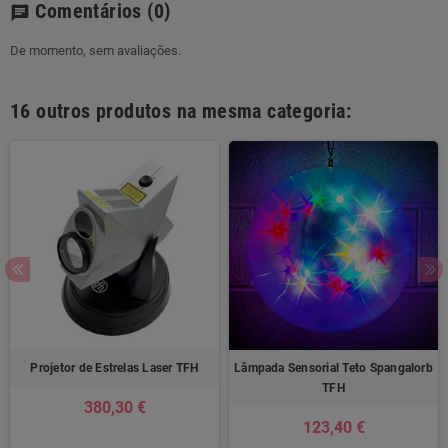
Comentários
(0)
chat
De momento, sem avaliações.
16 outros produtos na mesma categoria:
Projetor de Estrelas Laser TFH
Lâmpada Sensorial Teto Spangalorb
TFH
380,30 €
123,40 €