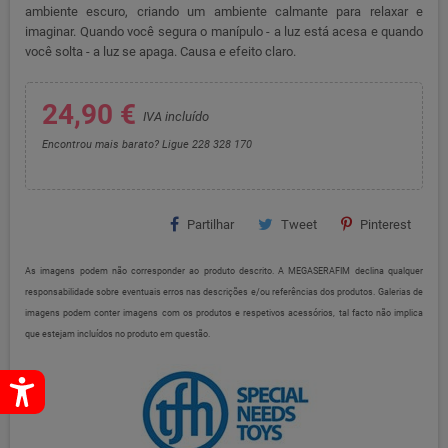
ambiente escuro, criando um ambiente calmante para relaxar e
imaginar. Quando você segura o manípulo - a luz está acesa e quando
você solta - a luz se apaga. Causa e efeito claro.
24,90 €
IVA incluído
Encontrou mais barato? Ligue 228 328 170
Partilhar
Tweet
Pinterest
As imagens podem não corresponder ao produto descrito. A MEGASERAFIM declina qualquer
responsabilidade sobre eventuais erros nas descrições e/ou referências dos produtos. Galerias de
imagens podem conter imagens com os produtos e respetivos acessórios, tal facto não implica
que estejam incluídos no produto em questão.