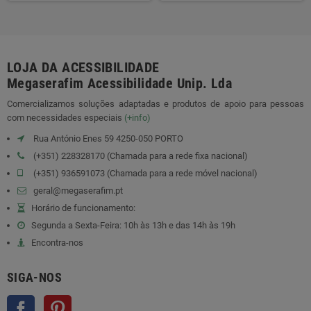
LOJA DA ACESSIBILIDADE
Megaserafim Acessibilidade Unip. Lda
Comercializamos soluções adaptadas e produtos de apoio para pessoas
com necessidades especiais
(+info)
Rua António Enes 59 4250-050 PORTO
(+351) 228328170 (Chamada para a rede fixa nacional)
(+351) 936591073 (Chamada para a rede móvel nacional)
geral@megaserafim.pt
Horário de funcionamento:
Segunda a Sexta-Feira: 10h às 13h e das 14h às 19h
Encontra-nos
SIGA-NOS
Facebook
Pinterest