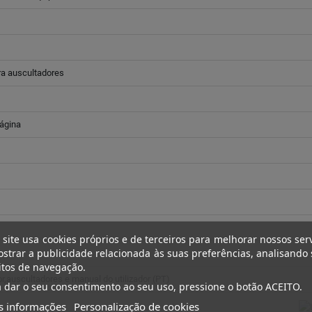
ra auscultadores
ágina
 site usa cookies próprios e de terceiros para melhorar nossos ser
strar a publicidade relacionada às suas preferências, analisando
itos de navegação.
,auscultadores e manual do utilizador (PT)
 dar o seu consentimento ao seu uso, pressione o botão ACEITO.
s informações
Personalização de cookies