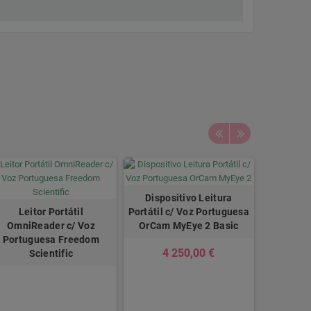
Dispositivo Leitura
Leitor Portátil
Portátil c/ Voz Portuguesa
OmniReader c/ Voz
OrCam MyEye 2 Basic
Portuguesa Freedom
4 250,00 €
Scientific
Pack 