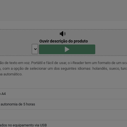
Ouvir descrição do produto
ão de texto em voz. Portátil e fácil de usar, o i-Reader tem um formato de um 
a, com a opção de selecionar um dos seguintes idiomas: holandês, sueco, turco,
ma automático.
o A4
a autonomia de 5 horas
dos no equipamento via USB