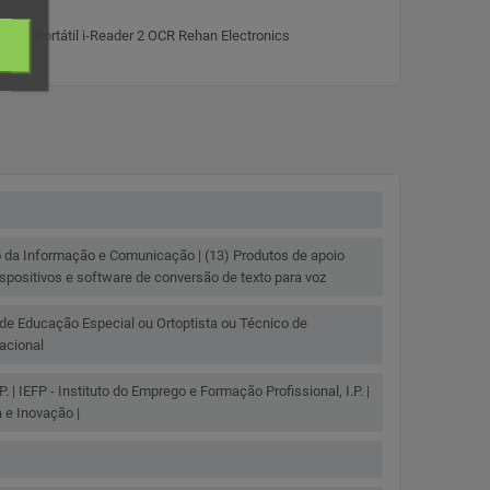
o da Informação e Comunicação | (13) Produtos de apoio
Dispositivos e software de conversão de texto para voz
 de Educação Especial ou Ortoptista ou Técnico de
acional
P. | IEFP - Instituto do Emprego e Formação Profissional, I.P. |
 e Inovação |