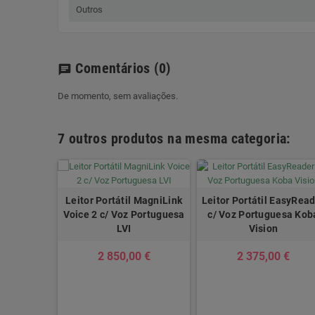
Outros
Comentários
(0)
chat
De momento, sem avaliações.
7 outros produtos na mesma categoria:
Leitor Portátil MagniLink
Leitor Portátil EasyRea
Voice 2 c/ Voz Portuguesa
c/ Voz Portuguesa Kob
LVI
Vision
2 850,00 €
2 375,00 €
 5 UNI