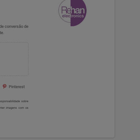
a de conversão de
te.
Pinterest
sponsabilidade sobre
onter imagens com os