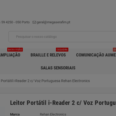
 59 4250 - 050 Porto
geral@megaserafim.pt
BAIXA VISÃO
CEGUEIRA
D
AMPLIAÇÃO
BRAILLE E RELEVOS
COMUNICAÇÃO AUME
SALAS SENSORIAIS
r Portátil i-Reader 2 c/ Voz Portuguesa Rehan Electronics
Leitor Portátil i-Reader 2 c/ Voz Portug
Marca
Rehan Electronics