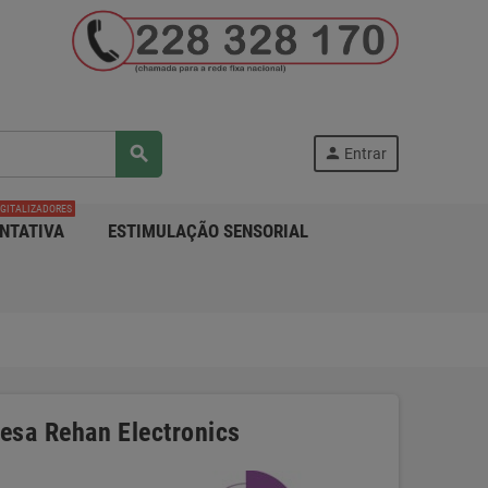
search
person
Entrar
IGITALIZADORES
NTATIVA
ESTIMULAÇÃO SENSORIAL
uesa Rehan Electronics