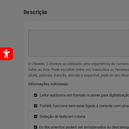
Descrição
O i-Reader 2 oferece ao utilizador uma experiência de convers
folha ou livro. Pode escolher entre voz masculina ou feminin
(EUA), polonês, francês, alemão e espanhol, pode ler em idio
Informações Adicionais:
Leitor autónomo em formato scanner para digitalizaçã
Portátil, funciona sem estar ligado á corrente com um
Deteção de texto em coluna
Os documentos podem ser armazenados ou descarrega