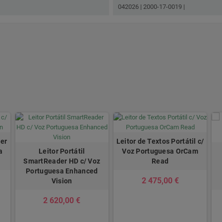
042026 | 2000-17-0019 |
der
Leitor de Textos Portátil c/
a
Leitor Portátil
Voz Portuguesa OrCam
SmartReader HD c/ Voz
Read
Portuguesa Enhanced
2 475,00 €
Vision
2 620,00 €