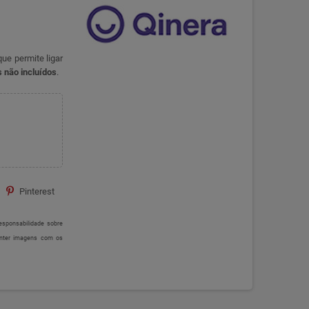
ue permite ligar
 não incluídos
.
Pinterest
sponsabilidade sobre
onter imagens com os