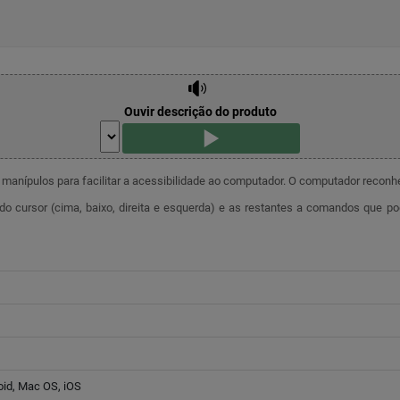
Ouvir descrição do produto
8 manípulos para facilitar a acessibilidade ao computador. O computador recon
o cursor (cima, baixo, direita e esquerda) e as restantes a comandos que p
oid, Mac OS, iOS