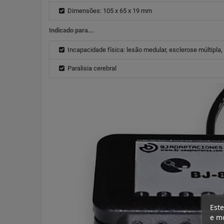
Dimensões: 105 x 65 x 19 mm
Indicado para...
Incapacidade física: lesão medular, esclerose múltipla
Paralisia cerebral
Este
e mo