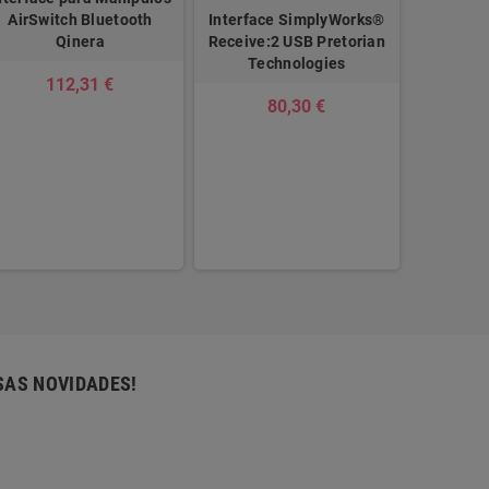
AirSwitch Bluetooth
Interface SimplyWorks®
Qinera
Receive:2 USB Pretorian
Technologies
112,31 €
80,30 €
SAS NOVIDADES!