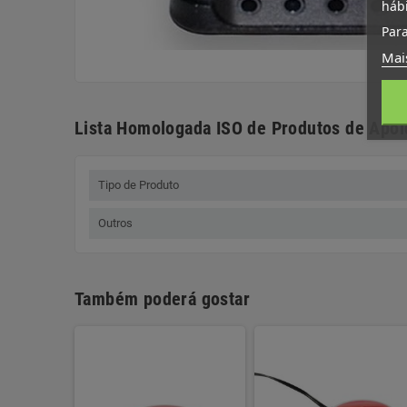
háb
Para
Mai
Lista Homologada ISO de Produtos de Apoi
Tipo de Produto
Outros
Também poderá gostar