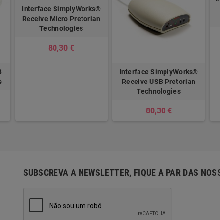
Interface SimplyWorks®
Receive Micro Pretorian
Technologies
80,30 €
B
Interface SimplyWorks®
s
Receive USB Pretorian
Technologies
80,30 €
SUBSCREVA A NEWSLETTER, FIQUE A PAR DAS NOS