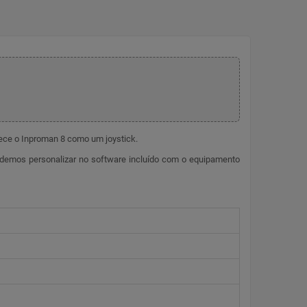
hece o Inproman 8 como um joystick.
odemos personalizar no software incluído com o equipamento