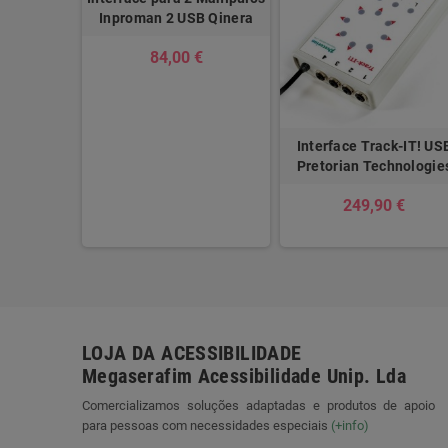
Inproman 2 USB Qinera
84,00 €
Interface Track-IT! US
Pretorian Technologie
249,90 €
LOJA DA ACESSIBILIDADE
Megaserafim Acessibilidade Unip. Lda
Comercializamos soluções adaptadas e produtos de apoio
para pessoas com necessidades especiais
(+info)