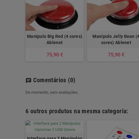
Manípulo Big Red (4 cores)
Manípulo Jelly Bean (
Ablenet
cores) Ablenet
75,90 €
75,90 €
Comentários
(0)
chat
De momento, sem avaliações.
6 outros produtos na mesma categoria:
Interface para 2 Manípulos