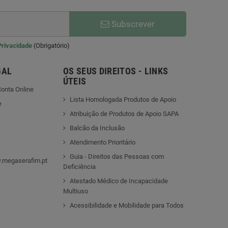
Subscrever
 Privacidade
(Obrigatório)
GAL
OS SEUS DIREITOS - LINKS
ÚTEIS
onta Online
Lista Homologada Produtos de Apoio
e
Atribuição de Produtos de Apoio SAPA
Balcão da Inclusão
Atendimento Prioritário
Guia - Direitos das Pessoas com
.megaserafim.pt
Deficiência
Atestado Médico de Incapacidade
Multiuso
Acessibilidade e Mobilidade para Todos