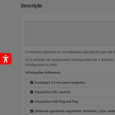
Descrição
O interface Inproman 8 é um adaptador que permite ligar até 
As 8 entradas do equipamento correspondem às 4 direções d
(Configurador BJ-806).
Informações Adicionais:
8 entradas 3,5 mm para manípulos
Dispositivo HID Joystick
Dispositivo USB Plug and Play
Sistemas operativos suportados: Windows, Linux, Andr