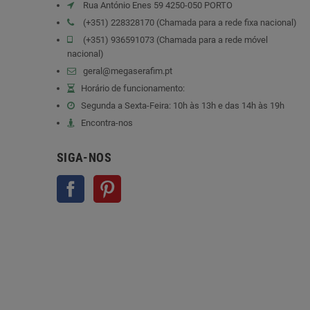
Rua António Enes 59 4250-050 PORTO
(+351) 228328170 (Chamada para a rede fixa nacional)
(+351) 936591073 (Chamada para a rede móvel
nacional)
geral@megaserafim.pt
Horário de funcionamento:
Segunda a Sexta-Feira: 10h às 13h e das 14h às 19h
Encontra-nos
SIGA-NOS
Facebook
Pinterest