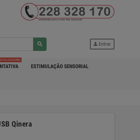
search
person
Entrar
IGITALIZADORES
NTATIVA
ESTIMULAÇÃO SENSORIAL
USB Qinera