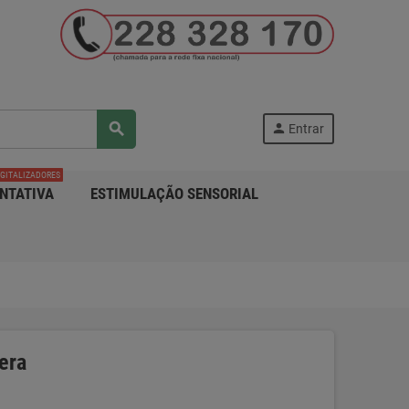
search
person
Entrar
IGITALIZADORES
NTATIVA
ESTIMULAÇÃO SENSORIAL
era