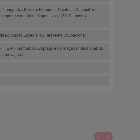
r, Transportar, Mover e Manusear Objetos e Dispositivos |
a operar e controlar dispositivos | (21) Dispositivos
 de Educação Especial ou Terapeuta Ocupacional
P. | IEFP - Instituto do Emprego e Formação Profissional, I.P. |
 e Inovação |