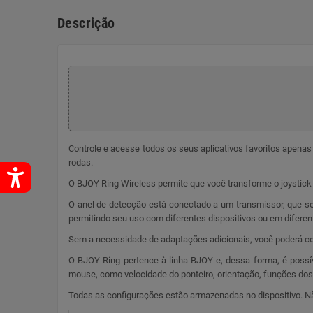
Descrição
Controle e acesse todos os seus aplicativos favoritos apenas
rodas.
O BJOY Ring Wireless permite que você transforme o joystick
O anel de detecção está conectado a um transmissor, que se
permitindo seu uso com diferentes dispositivos ou em diferent
Sem a necessidade de adaptações adicionais, você poderá con
O BJOY Ring pertence à linha BJOY e, dessa forma, é possí
mouse, como velocidade do ponteiro, orientação, funções dos
Todas as configurações estão armazenadas no dispositivo. Não