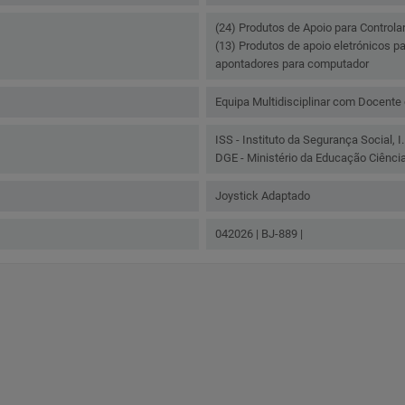
(24) Produtos de Apoio para Controla
(13) Produtos de apoio eletrónicos par
apontadores para computador
Equipa Multidisciplinar com Docente
ISS - Instituto da Segurança Social, I.
DGE - Ministério da Educação Ciência
Joystick Adaptado
042026 | BJ-889 |