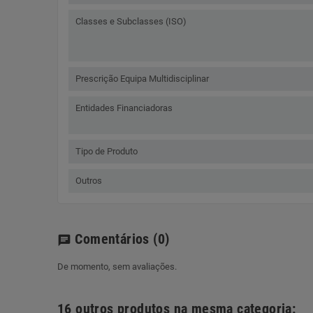
Classes e Subclasses (ISO)
Prescrição Equipa Multidisciplinar
Entidades Financiadoras
Tipo de Produto
Outros
Comentários
(0)
chat
De momento, sem avaliações.
16 outros produtos na mesma categoria: