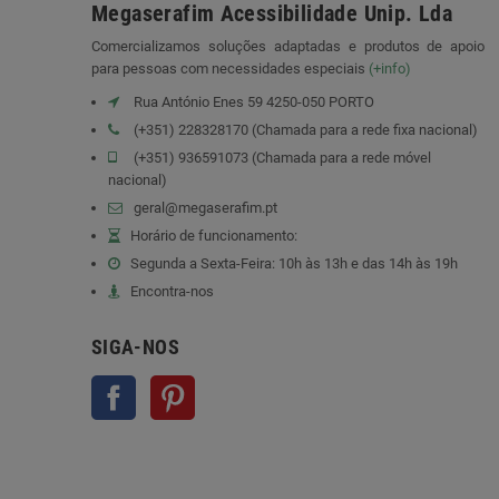
Megaserafim Acessibilidade Unip. Lda
Comercializamos soluções adaptadas e produtos de apoio
para pessoas com necessidades especiais
(+info)
Rua António Enes 59 4250-050 PORTO
(+351) 228328170 (Chamada para a rede fixa nacional)
(+351) 936591073 (Chamada para a rede móvel
nacional)
geral@megaserafim.pt
Horário de funcionamento:
Segunda a Sexta-Feira: 10h às 13h e das 14h às 19h
Encontra-nos
SIGA-NOS
Facebook
Pinterest