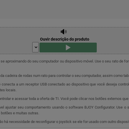
Ouvir descrição do produto
 se aproximando do seu computador ou dispositivo móvel. Use o seu rato de forma
 da cadeira de rodas num rato para controlar o seu computador, assim como tab
 conecta a um receptor USB conectado ao dispositivo que você deseja control
es locais.
trolar e acessar toda a oferta de TI. Você pode clicar nos botões externos q
vel ajustar seu comportamento usando o software BJOY Configurator. Use o s
 botões e muitas outras.
 há necessidade de reconfigurar o joystick se ele for usado com outro disposit