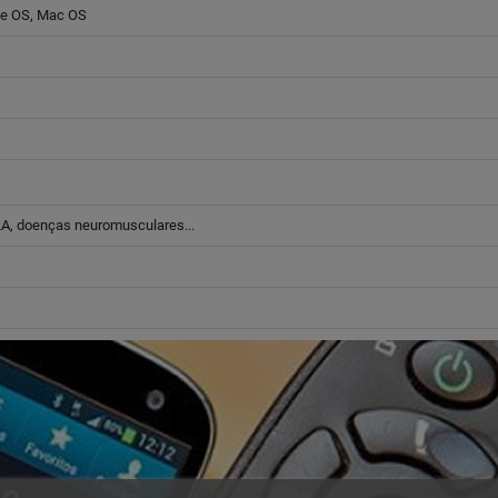
me OS, Mac OS
ELA, doenças neuromusculares...