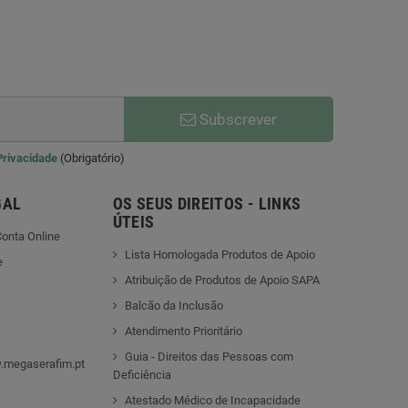
Subscrever
 Privacidade
(Obrigatório)
GAL
OS SEUS DIREITOS - LINKS
ÚTEIS
onta Online
Lista Homologada Produtos de Apoio
e
Atribuição de Produtos de Apoio SAPA
Balcão da Inclusão
Atendimento Prioritário
Guia - Direitos das Pessoas com
.megaserafim.pt
Deficiência
Atestado Médico de Incapacidade