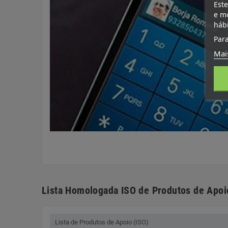
Este
e mo
háb
Para
Mai
Lista Homologada ISO de Produtos de Apoi
Lista de Produtos de Apoio (ISO)