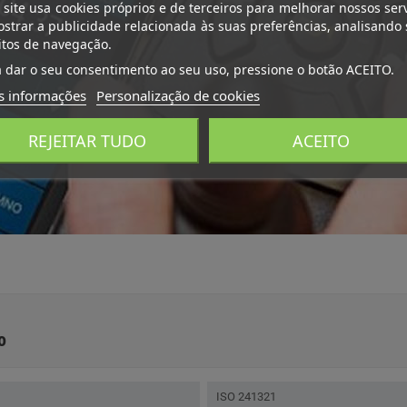
 site usa cookies próprios e de terceiros para melhorar nossos ser
strar a publicidade relacionada às suas preferências, analisando
itos de navegação.
 dar o seu consentimento ao seu uso, pressione o botão ACEITO.
s informações
Personalização de cookies
REJEITAR TUDO
ACEITO
o
ISO 241321