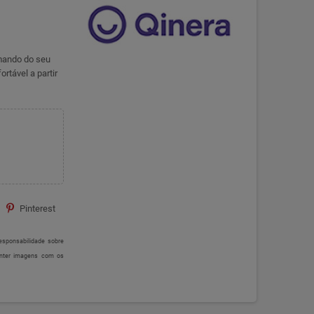
imando do seu
rtável a partir
Pinterest
sponsabilidade sobre
onter imagens com os