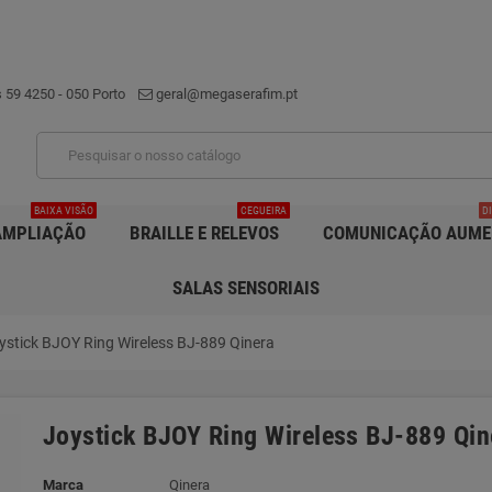
 59 4250 - 050 Porto
geral@megaserafim.pt
BAIXA VISÃO
CEGUEIRA
D
AMPLIAÇÃO
BRAILLE E RELEVOS
COMUNICAÇÃO AUME
SALAS SENSORIAIS
ystick BJOY Ring Wireless BJ-889 Qinera
Joystick BJOY Ring Wireless BJ-889 Qin
Marca
Qinera