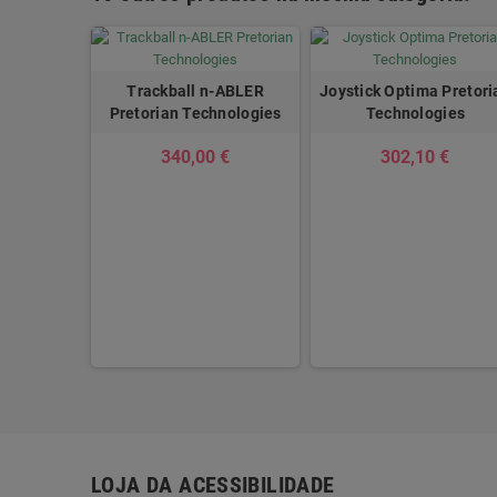
Trackball n-ABLER
Joystick Optima Pretori
Pretorian Technologies
Technologies
340,00 €
302,10 €
ptima
nologies
 €
LOJA DA ACESSIBILIDADE