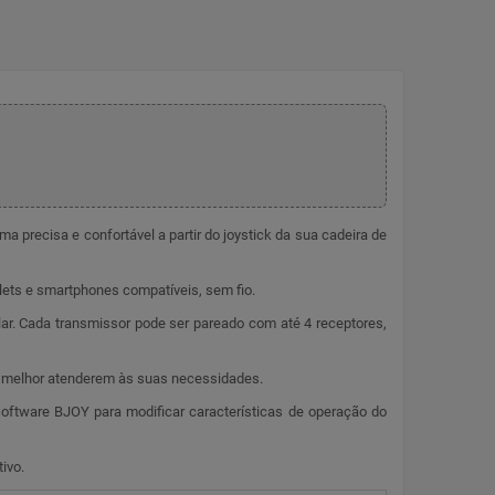
 precisa e confortável a partir do joystick da sua cadeira de
lets e smartphones compatíveis, sem fio.
ar. Cada transmissor pode ser pareado com até 4 receptores,
ue melhor atenderem às suas necessidades.
oftware BJOY para modificar características de operação do
ivo.